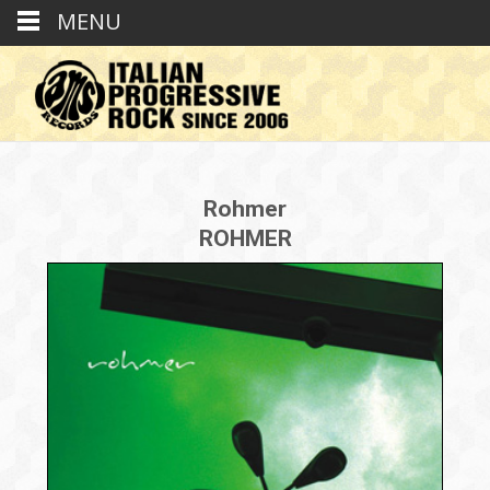
MENU
Rohmer
ROHMER