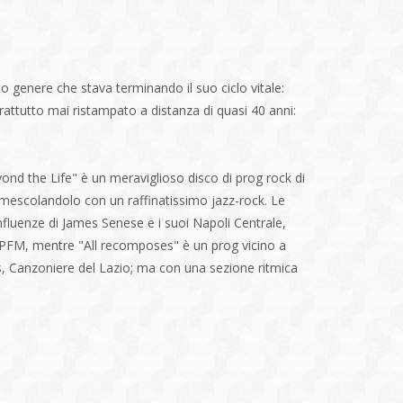
to genere che stava terminando il suo ciclo vitale:
attutto mai ristampato a distanza di quasi 40 anni:
d the Life" è un meraviglioso disco di prog rock di
, mescolandolo con un raffinatissimo jazz-rock. Le
influenze di James Senese e i suoi Napoli Centrale,
la PFM, mentre "All recomposes" è un prog vicino a
us, Canzoniere del Lazio; ma con una sezione ritmica