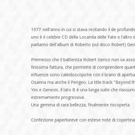
1977: nell'anno in cui si stava recitando il de profund
uno è il celebre CD della Locanda delle Fate e l'altr
parliamo dell'album di Roberto (sul disco Robert) Gen
Premesso che il batterista Robert Genco non va asso
finissima fattura, che permette di comprendere quanto
influenze sono caleidoscopiche con il brano di apertur
Osanna ma anche il Perigeo. La title-track "Beyond th
Yes e Genesis. Il lato B è una lunga suite che riassu
estremamente progressiva.
Una gemma di rara bellezza, finalmente riscoperta.
Confezione paperlseeve con estese note di copertina