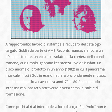
All'approfondito lavoro di ristampe e recupero del catalogo
targato Goblin da parte di AMS Records mancava ancora un
LP in particolare, un episodio isolato nella carriera della band
romana, di cui molti ignorano l'esistenza. "Volo" è infatti un
disco anomalo, prodotto in un anno (1982) in cui il panorama
musicale in cui i Goblin erano nati era profondamente mutato;
per la band quello a cavallo tra anni '70 e '80 fu un periodo
intensissimo, passato attraverso diversi cambi di stile e di
formazione.
Come pochi altri all'interno della loro discografia, "Volo" non è