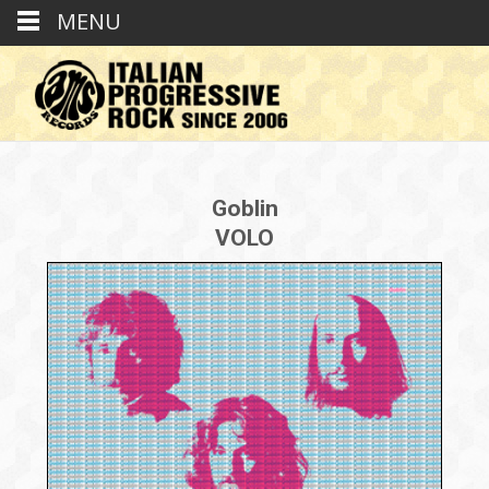
MENU
Goblin
VOLO