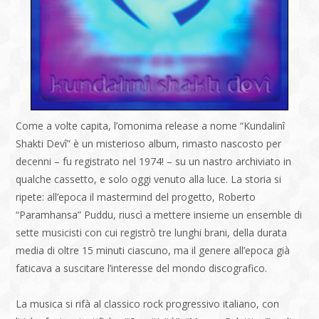
Come a volte capita, l’omonima release a nome “Kundalinî
Shakti Devî” è un misterioso album, rimasto nascosto per
decenni – fu registrato nel 1974! – su un nastro archiviato in
qualche cassetto, e solo oggi venuto alla luce. La storia si
ripete: all’epoca il mastermind del progetto, Roberto
“Paramhansa” Puddu, riuscì a mettere insieme un ensemble di
sette musicisti con cui registrò tre lunghi brani, della durata
media di oltre 15 minuti ciascuno, ma il genere all’epoca già
faticava a suscitare l’interesse del mondo discografico.
La musica si rifà al classico rock progressivo italiano, con