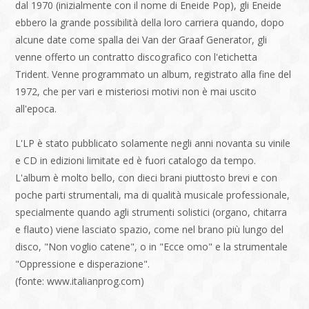
dal 1970 (inizialmente con il nome di Eneide Pop), gli Eneide
ebbero la grande possibilità della loro carriera quando, dopo
alcune date come spalla dei Van der Graaf Generator, gli
venne offerto un contratto discografico con l'etichetta
Trident. Venne programmato un album, registrato alla fine del
1972, che per vari e misteriosi motivi non è mai uscito
all'epoca.
L'LP è stato pubblicato solamente negli anni novanta su vinile
e CD in edizioni limitate ed è fuori catalogo da tempo.
L'album è molto bello, con dieci brani piuttosto brevi e con
poche parti strumentali, ma di qualità musicale professionale,
specialmente quando agli strumenti solistici (organo, chitarra
e flauto) viene lasciato spazio, come nel brano più lungo del
disco, "Non voglio catene", o in "Ecce omo" e la strumentale
"Oppressione e disperazione".
(fonte: www.italianprog.com)