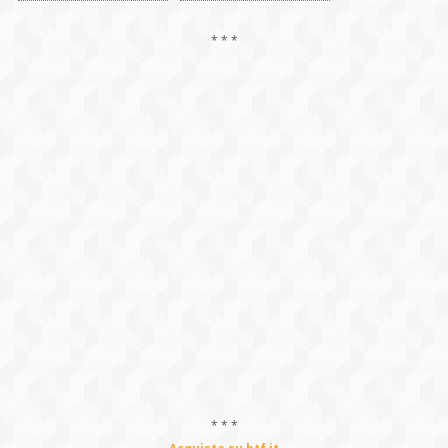
* * *
* * *