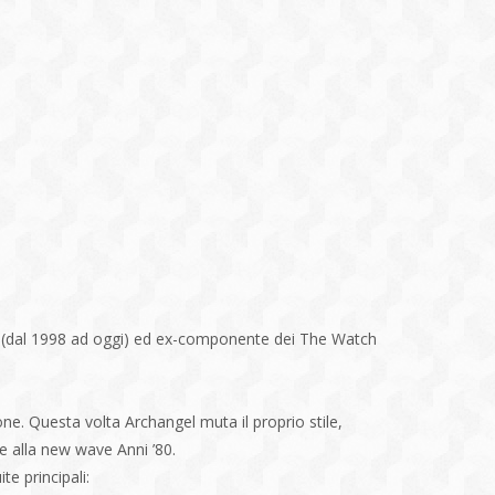
or (dal 1998 ad oggi) ed ex-componente dei The Watch
e. Questa volta Archangel muta il proprio stile,
e alla new wave Anni ’80.
e principali: