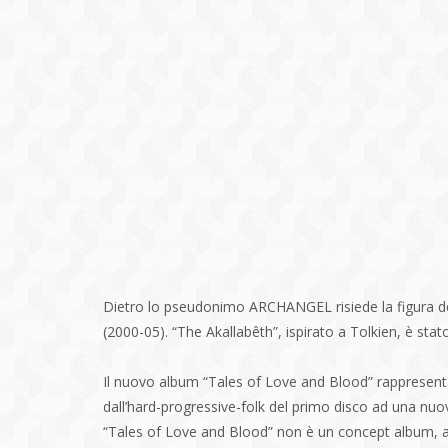
Dietro lo pseudonimo ARCHANGEL risiede la figura de
(2000-05). “The Akallabêth”, ispirato a Tolkien, è stat
Il nuovo album “Tales of Love and Blood” rappresenta
dall’hard-progressive-folk del primo disco ad una nuo
“Tales of Love and Blood” non è un concept album, an