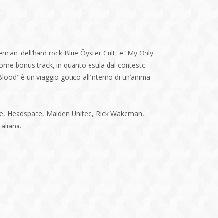
icani dell’hard rock Blue Öyster Cult, e “My Only
 come bonus track, in quanto esula dal contesto
lood” è un viaggio gotico all’interno di un’anima
 One, Headspace, Maiden United, Rick Wakeman,
taliana.