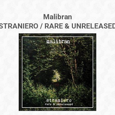
Malibran
STRANIERO / RARE & UNRELEASE