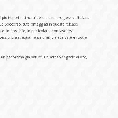
 più importanti nomi della scena progressive italiana
tuo Soccorso, tutti omaggiati in questa release
e. Impossibile, in particolare, non lasciarsi
uccessivi brani, equamente divisi tra atmosfere rock e
e un panorama già saturo. Un atteso segnale di vita,