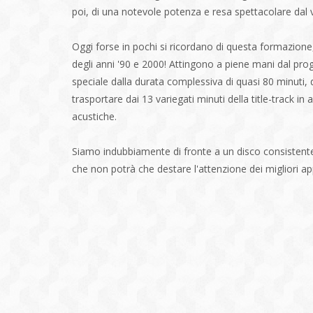
poi, di una notevole potenza e resa spettacolare dal v
Oggi forse in pochi si ricordano di questa formazione
degli anni '90 e 2000! Attingono a piene mani dal pro
speciale dalla durata complessiva di quasi 80 minuti, di
trasportare dai 13 variegati minuti della title-track i
acustiche.
Siamo indubbiamente di fronte a un disco consistente,
che non potrà che destare l'attenzione dei migliori ap