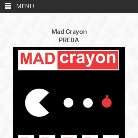
MENU
Mad Crayon
PREDA