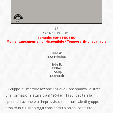
LP
Cat. No.: LPOST015
Barcode: 8004644008400
Momentaneamente non disponibile / Temporarily unavailable
Side A:
1.Settimino
Side B:
2.Eflot
3.Soup
4.Scratch
Il Gruppo di Improvvisazione "Nuova Consonanza" è stata
una formazione attiva tra il 1964 e il 1980, dedita alla
sperimentazione e all'improvvisazione musicale di gruppo,
ambito in cui sono oggi considerati pionieri: con tutta