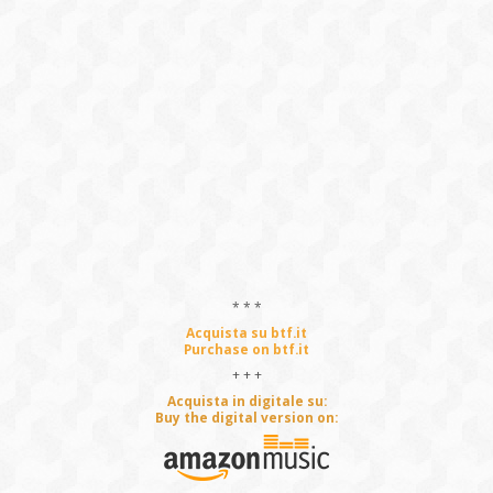
* * *
Acquista su btf.it
Purchase on btf.it
+ + +
Acquista in digitale su:
Buy the digital version on: