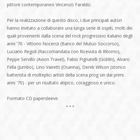
pittore contemporaneo Vincenzo Faraldo.
Per la realizzazione di questo disco, i due principali autori
hanno invitato a collaborare una lunga serie di ospiti, molti dei
quali provenienti dalla scena del rock progressivo italiano degli
anni '70 - Vittorio Nocenzi (Banco del Mutuo Soccorso),
Luciano Regoli (Raccomandata con Ricevuta di Ritorno),
Peppe Servillo (Avion Travel), Fabio Pignatelli (Goblin), Alvaro
Fella (Jumbo), Lino Vairetti (Osanna), Derek Wilson (storico
batterista di molteplici artisti della scena prog sin dai primi
anni '70) - per un risultato atipico, coraggioso e unico.
Formato CD papersleeve.
* * *