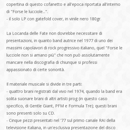
copertina di questo cofanetto e all'epoca riportata all'interno
di "Forse le lucciole...".
- il solo LP con gatefold cover, in vinile nero 180gr.
La Locanda delle Fate non dovrebbe necessitare di
presentazioni, in quanto band autrice nel 1977 di uno dei
massimi capolavori di rock progressivo italiano, quel "Forse le
lucciole non si amano più" che non può assolutamente
mancare nella discografia di chiunque si professi
appassionato di certe sonorità.
Il materiale musicale si divide in tre parti:
- quattro brani registrati dal vivo nel 1974, quando la band era
solita suonare brani di altri artisti prog (in questo caso
specifico, di Gentle Giant, PFM e Formula Tre); questi brani
sono presenti solo su CD.
- Cinque pezzi presentati nel '77 sul primo canale RAI della
televisione italiana, in un'esclusiva presentazione del disco