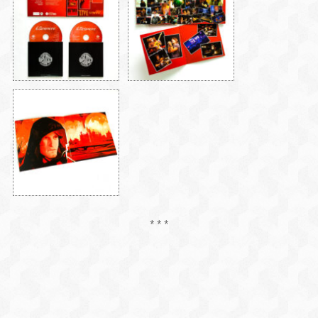
* * *