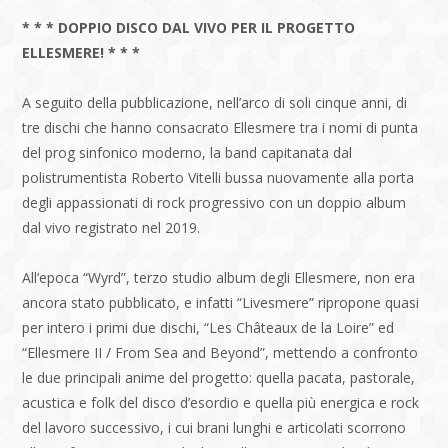
* * * DOPPIO DISCO DAL VIVO PER IL PROGETTO
ELLESMERE! * * *
A seguito della pubblicazione, nell’arco di soli cinque anni, di
tre dischi che hanno consacrato Ellesmere tra i nomi di punta
del prog sinfonico moderno, la band capitanata dal
polistrumentista Roberto Vitelli bussa nuovamente alla porta
degli appassionati di rock progressivo con un doppio album
dal vivo registrato nel 2019.
All’epoca “Wyrd”, terzo studio album degli Ellesmere, non era
ancora stato pubblicato, e infatti “Livesmere” ripropone quasi
per intero i primi due dischi, “Les Châteaux de la Loire” ed
“Ellesmere II / From Sea and Beyond”, mettendo a confronto
le due principali anime del progetto: quella pacata, pastorale,
acustica e folk del disco d’esordio e quella più energica e rock
del lavoro successivo, i cui brani lunghi e articolati scorrono