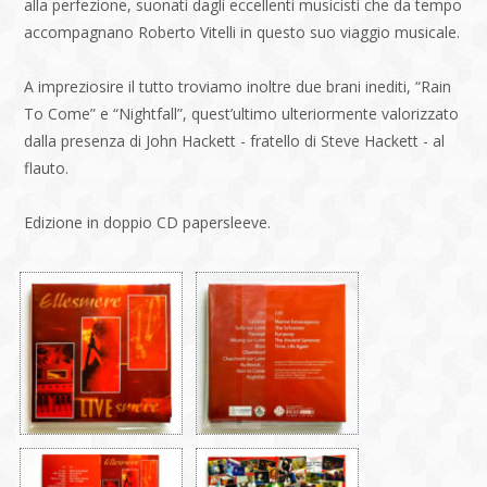
alla perfezione, suonati dagli eccellenti musicisti che da tempo
accompagnano Roberto Vitelli in questo suo viaggio musicale.
A impreziosire il tutto troviamo inoltre due brani inediti, “Rain
To Come” e “Nightfall”, quest’ultimo ulteriormente valorizzato
dalla presenza di John Hackett - fratello di Steve Hackett - al
flauto.
Edizione in doppio CD papersleeve.