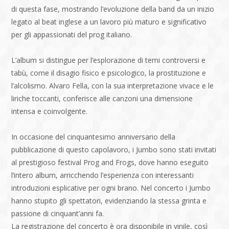
di questa fase, mostrando l’evoluzione della band da un inizio
legato al beat inglese a un lavoro più maturo e significativo
per gli appassionati del prog italiano.
L’album si distingue per l’esplorazione di temi controversi e
tabù, come il disagio fisico e psicologico, la prostituzione e
l’alcolismo. Alvaro Fella, con la sua interpretazione vivace e le
liriche toccanti, conferisce alle canzoni una dimensione
intensa e coinvolgente.
In occasione del cinquantesimo anniversario della
pubblicazione di questo capolavoro, i Jumbo sono stati invitati
al prestigioso festival Prog and Frogs, dove hanno eseguito
l’intero album, arricchendo l’esperienza con interessanti
introduzioni esplicative per ogni brano. Nel concerto i Jumbo
hanno stupito gli spettatori, evidenziando la stessa grinta e
passione di cinquant’anni fa.
La registrazione del concerto è ora disponibile in vinile, così