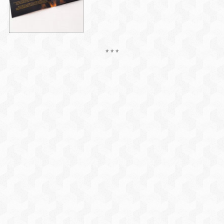
* * *