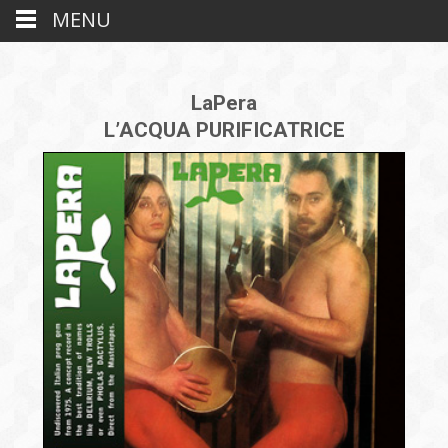
MENU
LaPera
L’ACQUA PURIFICATRICE