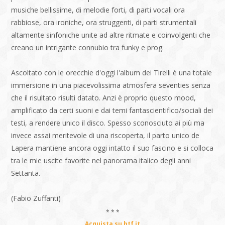
musiche bellissime, di melodie forti, di parti vocali ora
rabbiose, ora ironiche, ora struggenti, di parti strumentali
altamente sinfoniche unite ad altre ritmate e coinvolgenti che
creano un intrigante connubio tra funky e prog.
Ascoltato con le orecchie d'oggi l'album dei Tirelli è una totale
immersione in una piacevolissima atmosfera seventies senza
che il risultato risulti datato. Anzi è proprio questo mood,
amplificato da certi suoni e dai temi fantascientifico/sociali dei
testi, a rendere unico il disco. Spesso sconosciuto ai più ma
invece assai meritevole di una riscoperta, il parto unico de
Lapera mantiene ancora oggi intatto il suo fascino e si colloca
tra le mie uscite favorite nel panorama italico degli anni
Settanta.
(Fabio Zuffanti)
* * *
Acquista su btf.it