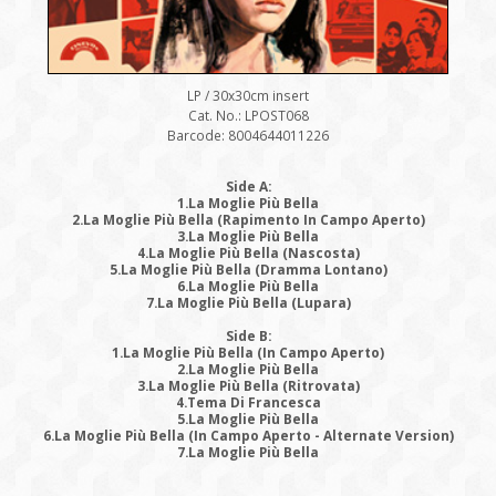
LP / 30x30cm insert
Cat. No.: LPOST068
Barcode: 8004644011226
Side A:
1.La Moglie Più Bella
2.La Moglie Più Bella (Rapimento In Campo Aperto)
3.La Moglie Più Bella
4.La Moglie Più Bella (Nascosta)
5.La Moglie Più Bella (Dramma Lontano)
6.La Moglie Più Bella
7.La Moglie Più Bella (Lupara)
Side B:
1.La Moglie Più Bella (In Campo Aperto)
2.La Moglie Più Bella
3.La Moglie Più Bella (Ritrovata)
4.Tema Di Francesca
5.La Moglie Più Bella
6.La Moglie Più Bella (In Campo Aperto - Alternate Version)
7.La Moglie Più Bella