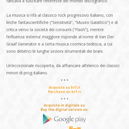
faticava a suscitare l’interesse del mondo discografico.
La musica si rifà al classico rock progressivo italiano, con
liriche fantascientifiche (“Sensitività”, “Museo Galattico”) e di
critica verso la società dei consumi (“Flash”), mentre
l’influenza ‘esterna’ maggiore risponde al nome di Van Der
Graaf Generator e a certa musica cosmica tedesca, a cui
sono debitrici le lunghe sezioni strumentali dei brani.
Un’eccezionale riscoperta, da affiancare all’elenco dei classici
minori di prog italiano.
* * *
Acquista su btf.it
Purchase on btf.it
+ + +
Acquista in digitale su:
Buy the digital version on: