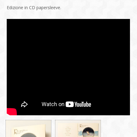
Edizione in CD papersleeve.