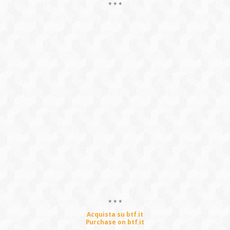
* * *
* * *
Acquista su btf.it
Purchase on btf.it