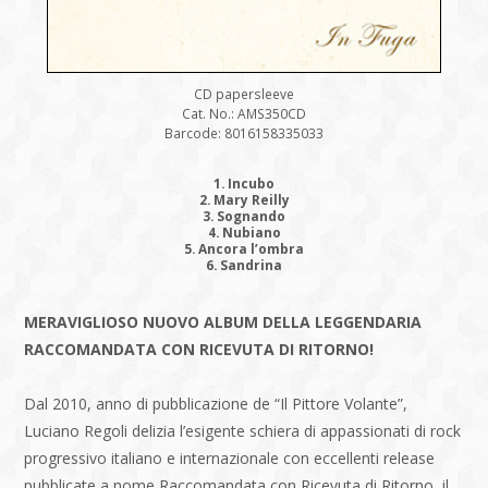
CD papersleeve
Cat. No.: AMS350CD
Barcode: 8016158335033
1. Incubo
2. Mary Reilly
3. Sognando
4. Nubiano
5. Ancora l’ombra
6. Sandrina
MERAVIGLIOSO NUOVO ALBUM DELLA LEGGENDARIA
RACCOMANDATA CON RICEVUTA DI RITORNO!
Dal 2010, anno di pubblicazione de “Il Pittore Volante”,
Luciano Regoli delizia l’esigente schiera di appassionati di rock
progressivo italiano e internazionale con eccellenti release
pubblicate a nome Raccomandata con Ricevuta di Ritorno, il