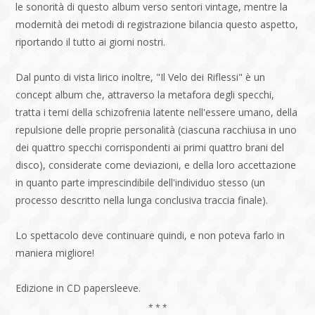
le sonorità di questo album verso sentori vintage, mentre la
modernità dei metodi di registrazione bilancia questo aspetto,
riportando il tutto ai giorni nostri.
Dal punto di vista lirico inoltre, "Il Velo dei Riflessi" è un
concept album che, attraverso la metafora degli specchi,
tratta i temi della schizofrenia latente nell'essere umano, della
repulsione delle proprie personalità (ciascuna racchiusa in uno
dei quattro specchi corrispondenti ai primi quattro brani del
disco), considerate come deviazioni, e della loro accettazione
in quanto parte imprescindibile dell'individuo stesso (un
processo descritto nella lunga conclusiva traccia finale).
Lo spettacolo deve continuare quindi, e non poteva farlo in
maniera migliore!
Edizione in CD papersleeve.
* * *