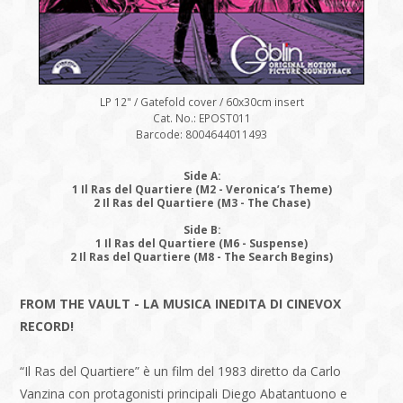
LP 12" / Gatefold cover / 60x30cm insert
Cat. No.: EPOST011
Barcode: 8004644011493
Side A:
1 Il Ras del Quartiere (M2 - Veronica’s Theme)
2 Il Ras del Quartiere (M3 - The Chase)
Side B:
1 Il Ras del Quartiere (M6 - Suspense)
2 Il Ras del Quartiere (M8 - The Search Begins)
FROM THE VAULT - LA MUSICA INEDITA DI CINEVOX
RECORD!
“Il Ras del Quartiere” è un film del 1983 diretto da Carlo
Vanzina con protagonisti principali Diego Abatantuono e