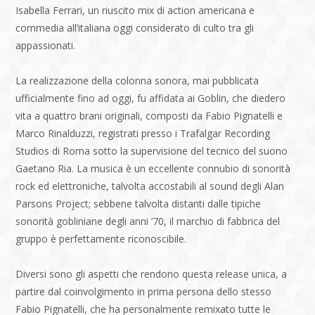
Isabella Ferrari, un riuscito mix di action americana e
commedia all’italiana oggi considerato di culto tra gli
appassionati.
La realizzazione della colonna sonora, mai pubblicata
ufficialmente fino ad oggi, fu affidata ai Goblin, che diedero
vita a quattro brani originali, composti da Fabio Pignatelli e
Marco Rinalduzzi, registrati presso i Trafalgar Recording
Studios di Roma sotto la supervisione del tecnico del suono
Gaetano Ria. La musica è un eccellente connubio di sonorità
rock ed elettroniche, talvolta accostabili al sound degli Alan
Parsons Project; sebbene talvolta distanti dalle tipiche
sonorità gobliniane degli anni ’70, il marchio di fabbrica del
gruppo è perfettamente riconoscibile.
Diversi sono gli aspetti che rendono questa release unica, a
partire dal coinvolgimento in prima persona dello stesso
Fabio Pignatelli, che ha personalmente remixato tutte le