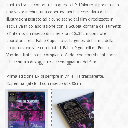
quattro tracce contenute in questo LP. L’album si presenta in
una veste inedita, una copertina apribile corredata dalle
illustrazioni ispirate ad alcune scene del film e realizzate in
esclusiva in collaborazione con la Scuola Romana dei Fumetti;
all’interno, un inserto di dimensioni 60x30cm con note
approfondite di Fabio Capuzzo sulla genesi del film e della
colonna sonora e contributi di Fabio Pignatelli ed Enrico
Vanzina, fratello del compianto Carlo, che contribuì all’epoca
alla scrittura di soggetto e sceneggiatura del film.
Prima edizione LP di sempre in vinile lilla trasparente.
Copertina gatefold con inserto 60x30cm.