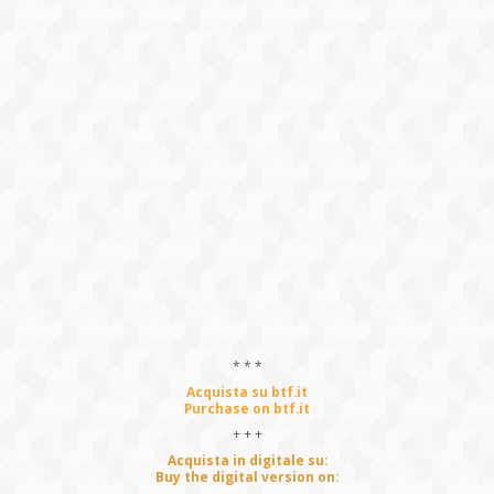
* * *
Acquista su btf.it
Purchase on btf.it
+ + +
Acquista in digitale su:
Buy the digital version on: