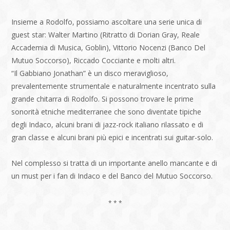
Insieme a Rodolfo, possiamo ascoltare una serie unica di
guest star: Walter Martino (Ritratto di Dorian Gray, Reale
Accademia di Musica, Goblin), Vittorio Nocenzi (Banco Del
Mutuo Soccorso), Riccado Cocciante e molti altri.
“Il Gabbiano Jonathan” è un disco meraviglioso,
prevalentemente strumentale e naturalmente incentrato sulla
grande chitarra di Rodolfo. Si possono trovare le prime
sonorità etniche mediterranee che sono diventate tipiche
degli Indaco, alcuni brani di jazz-rock italiano rilassato e di
gran classe e alcuni brani più epici e incentrati sui guitar-solo.
Nel complesso si tratta di un importante anello mancante e di
un must per i fan di Indaco e del Banco del Mutuo Soccorso.
* * *