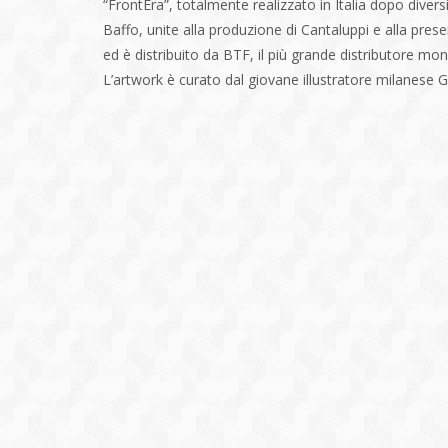
“FrontEra”, totalmente realizzato in Italia dopo diver
Baffo, unite alla produzione di Cantaluppi e alla prese
ed è distribuito da BTF, il più grande distributore mo
L’artwork è curato dal giovane illustratore milanese 