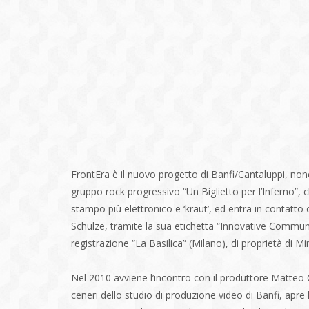
FrontEra è il nuovo progetto di Banfi/Cantaluppi, no
gruppo rock progressivo “Un Biglietto per l’Inferno”,
stampo più elettronico e ‘kraut’, ed entra in contatt
Schulze, tramite la sua etichetta “Innovative Communi
registrazione “La Basilica” (Milano), di proprietà di 
Nel 2010 avviene l’incontro con il produttore Matteo C
ceneri dello studio di produzione video di Banfi, apre