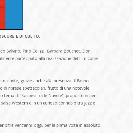
SCURE E DI CULTO.
cardo Salvino, Pino Colizzi, Barbara Bouchet, Dori
nalmente partecipato alla realizzazione del film come
maliante, grazie anche alla presenza di Bruno
o di riprese spettacolari, frutto di una notevole
so tema di “Sospesi fra le Nuvole”, proposto in ben
 salsa Western e in un curioso connubio tra jazz e
r oltre vent’anni; oggi, per la prima volta in assoluto,