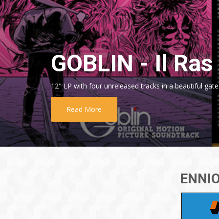
GOBLIN - Il Ras 
12" LP with four unreleased tracks in a beautiful gate
Read More
ENNIO