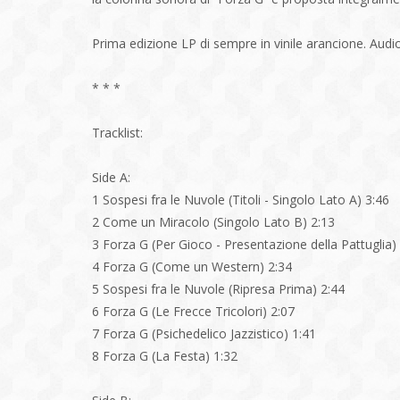
Prima edizione LP di sempre in vinile arancione. Audi
* * *
Tracklist:
Side A:
1 Sospesi fra le Nuvole (Titoli - Singolo Lato A) 3:46
2 Come un Miracolo (Singolo Lato B) 2:13
3 Forza G (Per Gioco - Presentazione della Pattuglia)
4 Forza G (Come un Western) 2:34
5 Sospesi fra le Nuvole (Ripresa Prima) 2:44
6 Forza G (Le Frecce Tricolori) 2:07
7 Forza G (Psichedelico Jazzistico) 1:41
8 Forza G (La Festa) 1:32